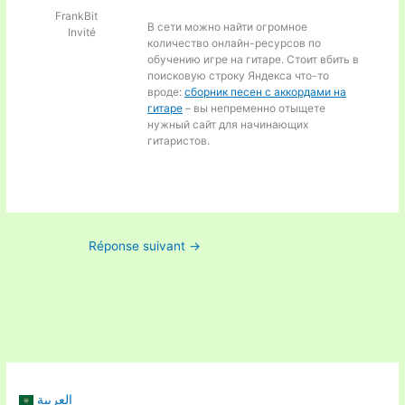
FrankBit
В сети можно найти огромное
Invité
количество онлайн-ресурсов по
обучению игре на гитаре. Стоит вбить в
поисковую строку Яндекса что-то
вроде:
сборник песен с аккордами на
гитаре
– вы непременно отыщете
нужный сайт для начинающих
гитаристов.
Réponse suivant
→
العربية