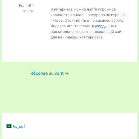
FrankBit
В интернете можно найти огромное
Invité
количество онлайн-ресурсов по игре на
гитаре. Стоит вбить в поисковую строку
Яндекса что-то вроде:
аккорды
– вы
обязательно отыщете подходящий сайт
для начинающих гитаристов.
Réponse suivant
→
العربية