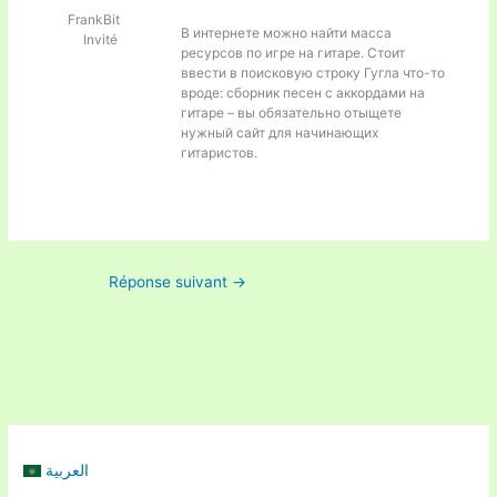
FrankBit
В интернете можно найти масса
Invité
ресурсов по игре на гитаре. Стоит
ввести в поисковую строку Гугла что-то
вроде:
сборник песен с аккордами на
гитаре – вы обязательно отыщете
нужный сайт для начинающих
гитаристов.
Réponse suivant
→
العربية