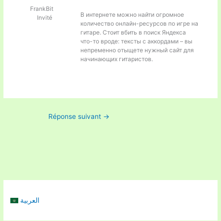
FrankBit
В интернете можно найти огромное
Invité
количество онлайн-ресурсов по игре на
гитаре. Стоит вбить в поиск Яндекса
что-то вроде:
тексты с аккордами – вы
непременно отыщете нужный сайт для
начинающих гитаристов.
Réponse suivant
→
العربية