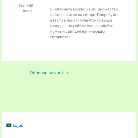
FrankBit
В интернете можно найти множество
Invité
сайтов по игре на гитаре. Попробуйте
ввести в поиск Гугла что-то вроде:
аккорды – вы обязательно найдёте
нужный сайт для начинающих
гитаристов.
Réponse suivant
→
العربية