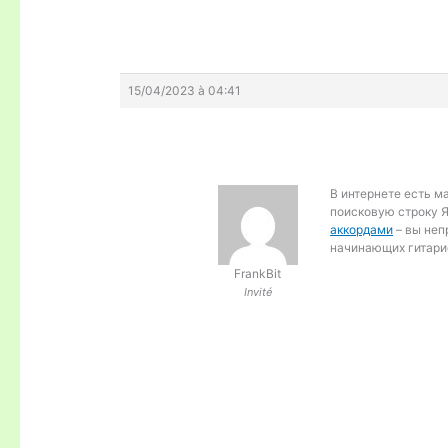
15/04/2023 à 04:41
В интернете есть ма
поисковую строку Я
аккордами
– вы неп
начинающих гитари
FrankBit
Invité