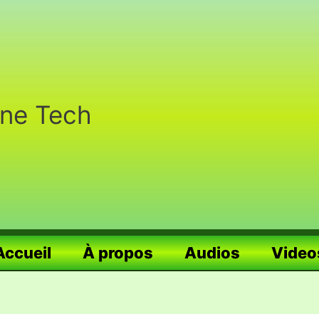
nne Tech
Accueil
À propos
Audios
Video