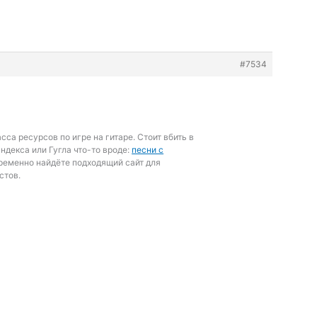
#7534
сса ресурсов по игре на гитаре. Стоит вбить в
ндекса или Гугла что-то вроде:
песни с
ременно найдёте подходящий сайт для
стов.