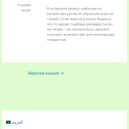
FrankBit
В интернете можно найти масса
Invité
онлайн-ресурсов по обучению игре на
гитаре. Стоит ввести в поиск Яндекса
что-то вроде:
подборы аккордов песен
на гитаре – вы обязательно сможете
отыскать нужный сайт для начинающих
гитаристов.
Réponse suivant
→
العربية