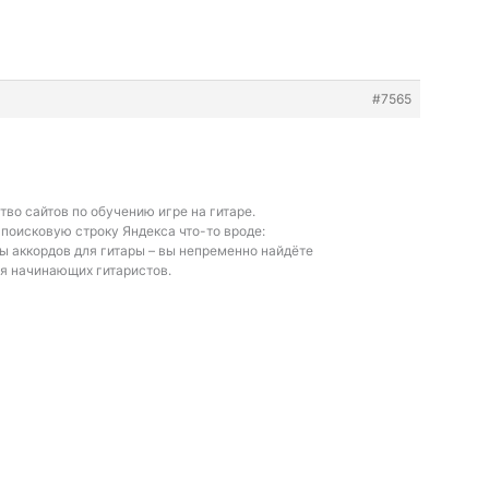
#7565
тво сайтов по обучению игре на гитаре.
 поисковую строку Яндекса что-то вроде:
 аккордов для гитары – вы непременно найдёте
я начинающих гитаристов.