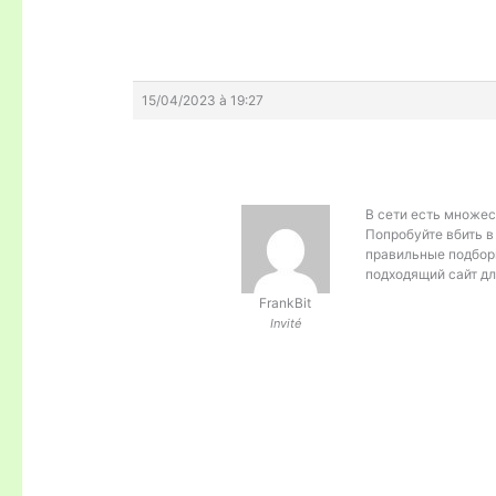
15/04/2023 à 19:27
В сети есть множес
Попробуйте вбить в
правильные подборы
подходящий сайт дл
FrankBit
Invité