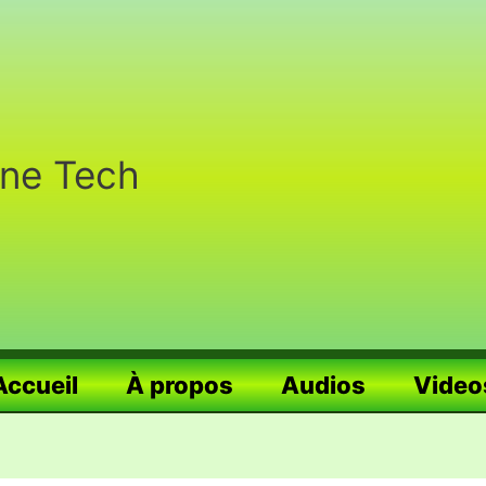
nne Tech
Accueil
À propos
Audios
Video