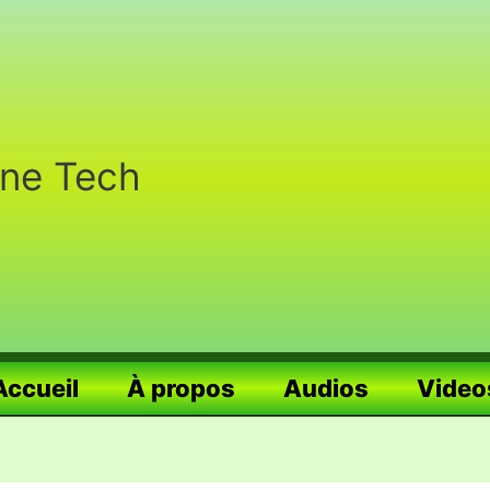
nne Tech
Accueil
À propos
Audios
Video