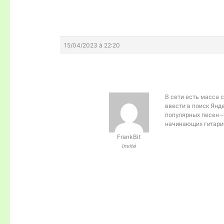
15/04/2023 à 22:20
В сети есть масса 
ввести в поиск Янде
популярных песен –
начинающих гитари
FrankBit
Invité