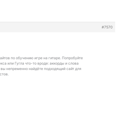
#7570
сайтов по обучению игре на гитаре. Попробуйте
кса или Гугла что-то вроде:
аккорды и слова
 вы непременно найдёте подходящий сайт для
стов.