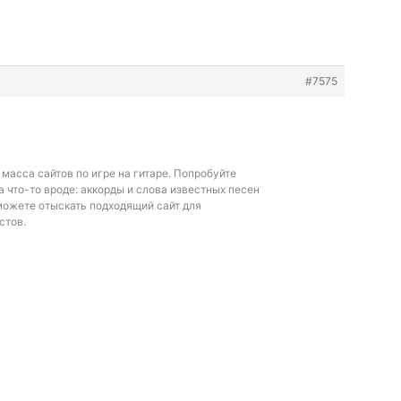
#7575
 масса сайтов по игре на гитаре. Попробуйте
а что-то вроде:
аккорды и слова известных песен
можете отыскать подходящий сайт для
стов.