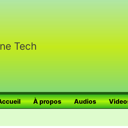
nne Tech
Accueil
À propos
Audios
Video