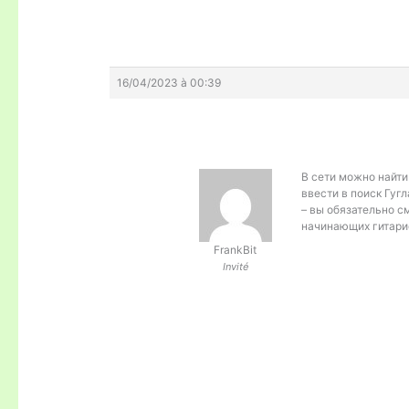
16/04/2023 à 00:39
В сети можно найти
ввести в поиск Гугл
– вы обязательно с
начинающих гитари
FrankBit
Invité