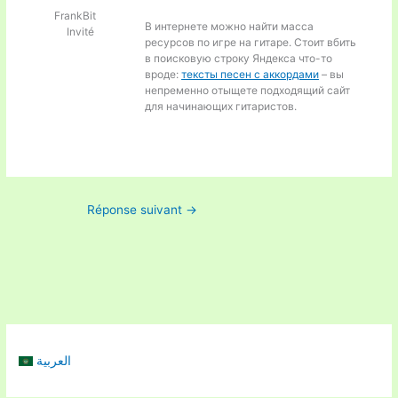
FrankBit
В интернете можно найти масса
Invité
ресурсов по игре на гитаре. Стоит вбить
в поисковую строку Яндекса что-то
вроде:
тексты песен с аккордами
– вы
непременно отыщете подходящий сайт
для начинающих гитаристов.
Réponse suivant
→
العربية