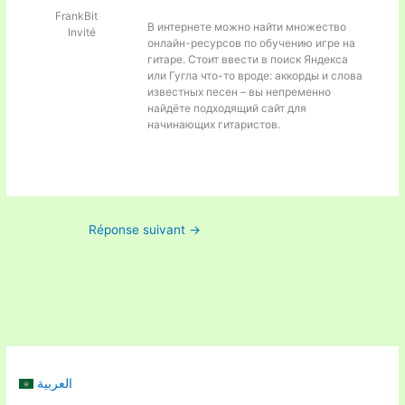
FrankBit
В интернете можно найти множество
Invité
онлайн-ресурсов по обучению игре на
гитаре. Стоит ввести в поиск Яндекса
или Гугла что-то вроде:
аккорды и слова
известных песен – вы непременно
найдёте подходящий сайт для
начинающих гитаристов.
Réponse suivant
→
العربية