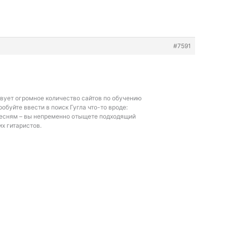
#7591
вует огромное количество сайтов по обучению
робуйте ввести в поиск Гугла что-то вроде:
песням – вы непременно отыщете подходящий
х гитаристов.