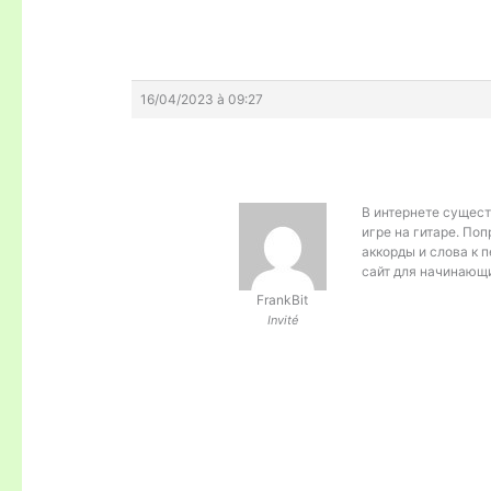
16/04/2023 à 09:27
В интернете сущест
игре на гитаре. Поп
аккорды и слова к 
сайт для начинающи
FrankBit
Invité