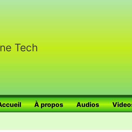
nne Tech
Accueil
À propos
Audios
Video