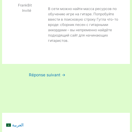
FrankBit
В сети можно найти масса ресурсов по
Invité
обучению игре на гитаре. Попробуйте
ввести в поисковую строку Гугла что-то
вроде:
сборник песен с гитарными
аккордами – вы непременно найдёте
подходящий сайт для начинающих
гитаристов.
Réponse suivant
→
العربية