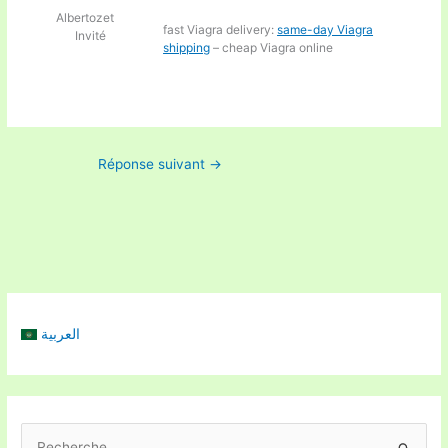
Albertozet
fast Viagra delivery:
same-day Viagra
Invité
shipping
– cheap Viagra online
Réponse suivant
→
العربية