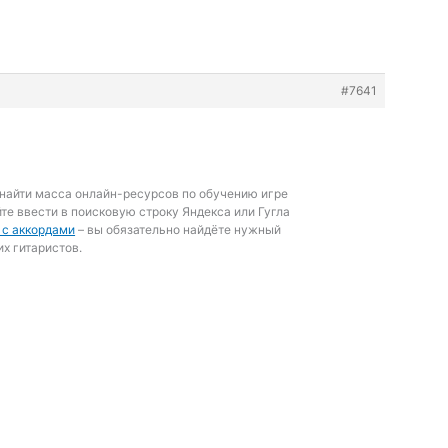
#7641
найти масса онлайн-ресурсов по обучению игре
йте ввести в поисковую строку Яндекса или Гугла
 с аккордами
– вы обязательно найдёте нужный
х гитаристов.