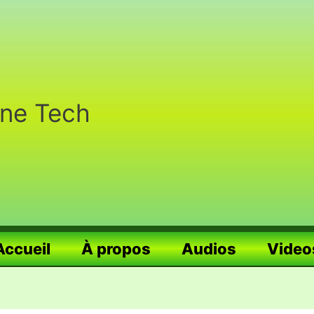
nne Tech
Accueil
À propos
Audios
Video