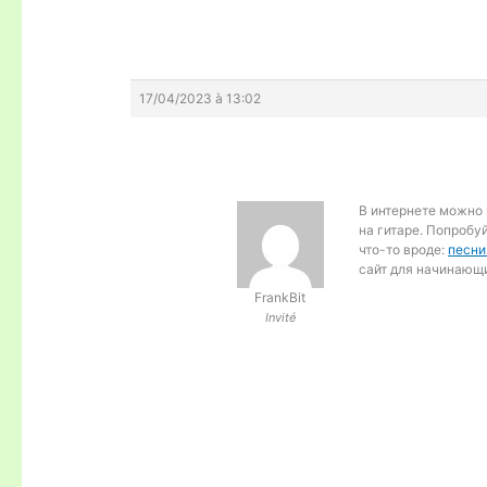
17/04/2023 à 13:02
В интернете можно 
на гитаре. Попробу
что-то вроде:
песни
сайт для начинающи
FrankBit
Invité