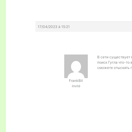
17/04/2023 à 15:21
В сети существует м
поиск Гугла что-то 
сможете отыскать 
FrankBit
Invité