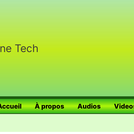
nne Tech
Accueil
À propos
Audios
Video