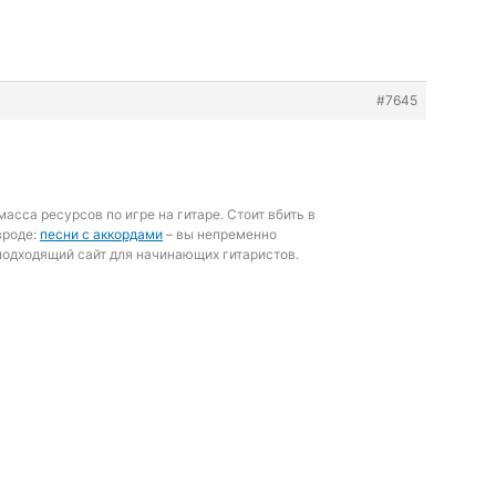
#7645
асса ресурсов по игре на гитаре. Стоит вбить в
вроде:
песни с аккордами
– вы непременно
подходящий сайт для начинающих гитаристов.