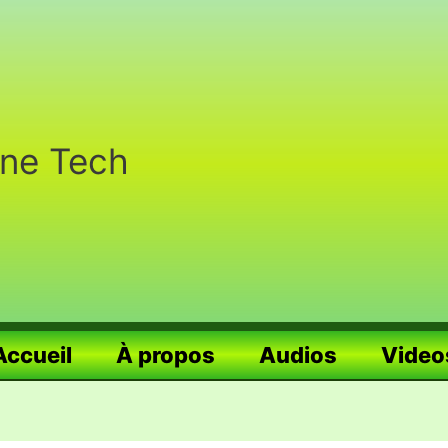
nne Tech
Accueil
À propos
Audios
Video