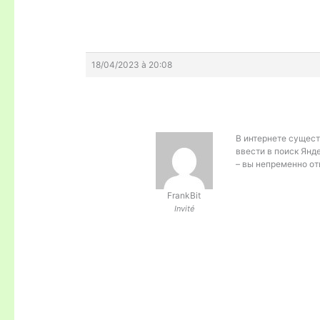
18/04/2023 à 20:08
В интернете сущест
ввести в поиск Янд
– вы непременно о
FrankBit
Invité