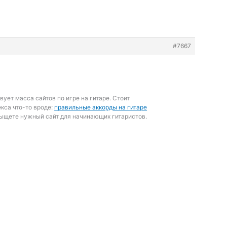
#7667
вует масса сайтов по игре на гитаре. Стоит
екса что-то вроде:
правильные аккорды на гитаре
тыщете нужный сайт для начинающих гитаристов.