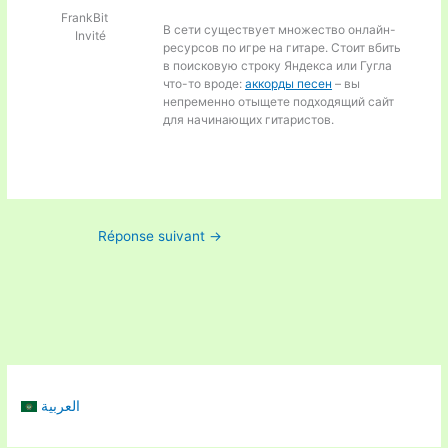
FrankBit
В сети существует множество онлайн-
Invité
ресурсов по игре на гитаре. Стоит вбить
в поисковую строку Яндекса или Гугла
что-то вроде:
аккорды песен
– вы
непременно отыщете подходящий сайт
для начинающих гитаристов.
Réponse suivant
→
العربية