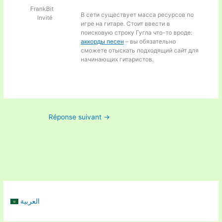
FrankBit
В сети существует масса ресурсов по
Invité
игре на гитаре. Стоит ввести в
поисковую строку Гугла что-то вроде:
аккорды песен
– вы обязательно
сможете отыскать подходящий сайт для
начинающих гитаристов.
Réponse suivant
→
العربية