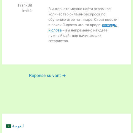
FrankBit
В интернете можно найти огромное
Invité
количество онлайн-ресурсов по
обучению игре на гитаре. Стоит ввести
в поиск Яндекса что-то вроде:
аккорды
и слова
– вы непременно найдёте
нужный сайт для начинающих
гитаристов.
Réponse suivant
→
العربية