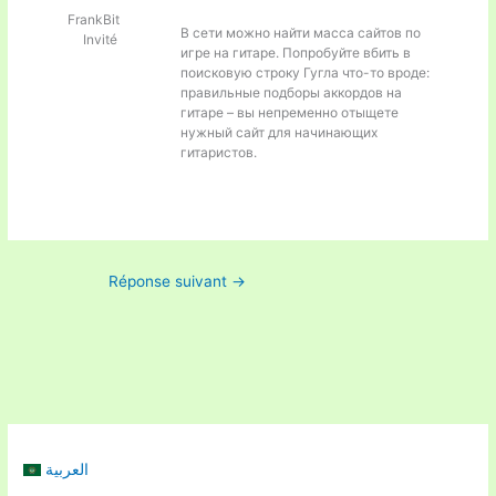
FrankBit
В сети можно найти масса сайтов по
Invité
игре на гитаре. Попробуйте вбить в
поисковую строку Гугла что-то вроде:
правильные подборы аккордов на
гитаре – вы непременно отыщете
нужный сайт для начинающих
гитаристов.
Réponse suivant
→
العربية