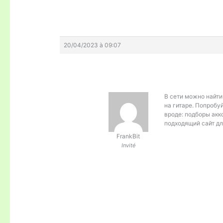
20/04/2023 à 09:07
В сети можно найт
на гитаре. Попробу
вроде:
подборы акк
подходящий сайт дл
FrankBit
Invité