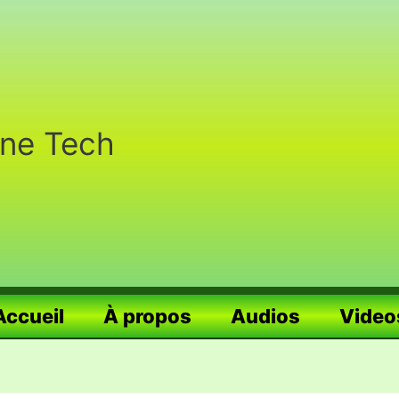
nne Tech
Accueil
À propos
Audios
Video