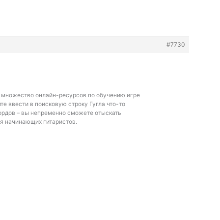
#7730
и множество онлайн-ресурсов по обучению игре
йте ввести в поисковую строку Гугла что-то
ордов – вы непременно сможете отыскать
я начинающих гитаристов.