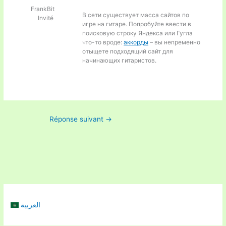
FrankBit
В сети существует масса сайтов по
Invité
игре на гитаре. Попробуйте ввести в
поисковую строку Яндекса или Гугла
что-то вроде:
аккорды
– вы непременно
отыщете подходящий сайт для
начинающих гитаристов.
Réponse suivant
→
العربية