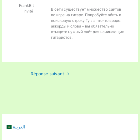
FrankBit
В сети существует множество сайтов
Invité
по игре на гитаре. Попробуйте вбить в
поисковую строку Гугла что-то вроде:
аккорды и слова – вы обязательно
отыщете нужный сайт для начинающих
гитаристов.
Réponse suivant
→
العربية