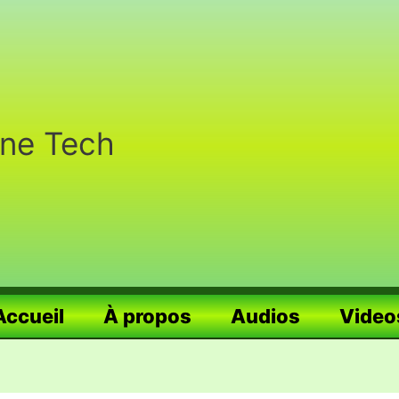
nne Tech
Accueil
À propos
Audios
Video