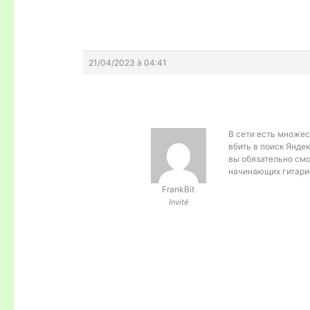
21/04/2023 à 04:41
В сети есть множес
вбить в поиск Яндек
вы обязательно смо
начинающих гитари
FrankBit
Invité