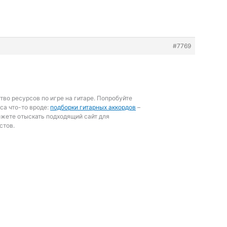
#7769
тво ресурсов по игре на гитаре. Попробуйте
са что-то вроде:
подборки гитарных аккордов
–
жете отыскать подходящий сайт для
стов.