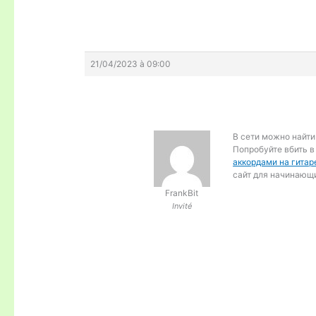
21/04/2023 à 09:00
В сети можно найти
Попробуйте вбить в
аккордами на гитар
сайт для начинающи
FrankBit
Invité