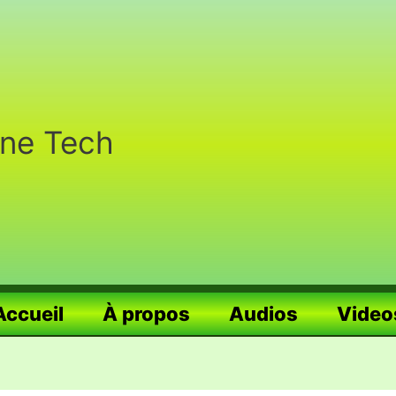
nne Tech
Accueil
À propos
Audios
Video