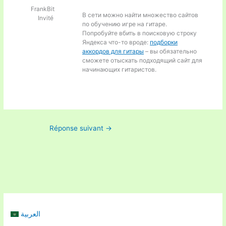
FrankBit
В сети можно найти множество сайтов
Invité
по обучению игре на гитаре.
Попробуйте вбить в поисковую строку
Яндекса что-то вроде:
подборки
аккордов для гитары
– вы обязательно
сможете отыскать подходящий сайт для
начинающих гитаристов.
Réponse suivant
→
العربية