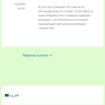
FrankBit
В сети есть множество сайтов по
Invité
обучению игре на гитаре. Стоит вбить в
поиск Яндекса что-то вроде:
подборы
аккордов – вы обязательно отыщете
подходящий сайт для начинающих
гитаристов.
Réponse suivant
→
العربية