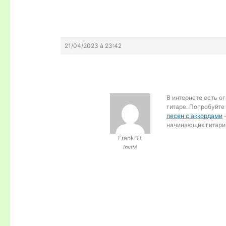
21/04/2023 à 23:42
В интернете есть о
гитаре. Попробуйте
песен с аккордами
–
начинающих гитари
FrankBit
Invité