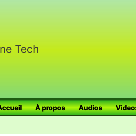
nne Tech
Accueil
À propos
Audios
Video