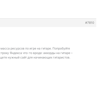
#7810
 масса ресурсов по игре на гитаре. Попробуйте
строку Яндекса что-то вроде:
аккорды на гитаре –
щете нужный сайт для начинающих гитаристов.