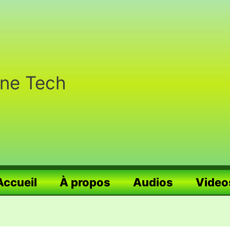
nne Tech
Accueil
À propos
Audios
Video