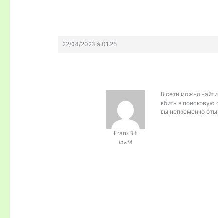
22/04/2023 à 01:25
В сети можно найти
вбить в поисковую 
вы непременно оты
FrankBit
Invité