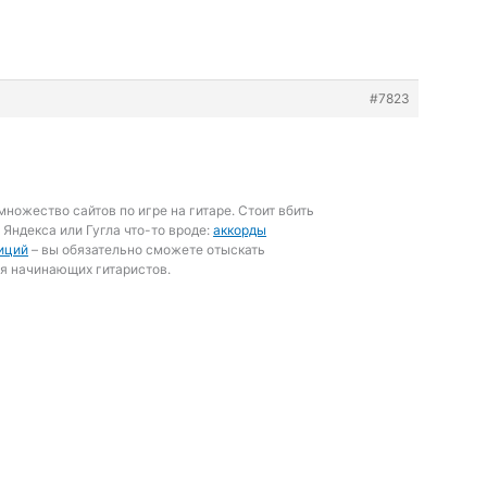
#7823
множество сайтов по игре на гитаре. Стоит вбить
 Яндекса или Гугла что-то вроде:
аккорды
иций
– вы обязательно сможете отыскать
я начинающих гитаристов.