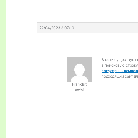
22/04/2023 à 07:10
В сети существует 
в поисковую строку
популярных композ
подходящий сайт дл
FrankBit
Invité