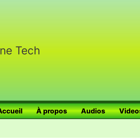
nne Tech
Accueil
À propos
Audios
Video