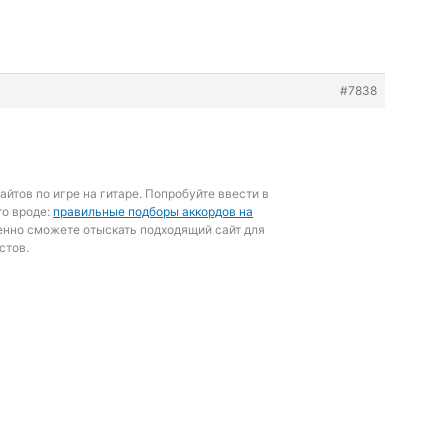
#7838
айтов по игре на гитаре. Попробуйте ввести в
то вроде:
правильные подборы аккордов на
енно сможете отыскать подходящий сайт для
стов.