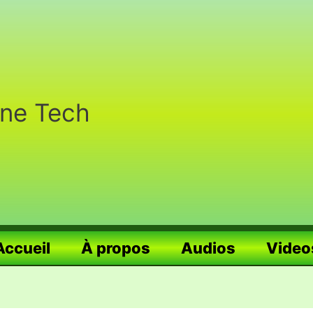
nne Tech
Accueil
À propos
Audios
Video