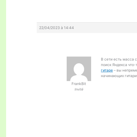
22/04/2023 à 14:44
В сети есть масса с
поиск Яндекса что-
гитаре
– вы непрем
начинающих гитари
FrankBit
Invité