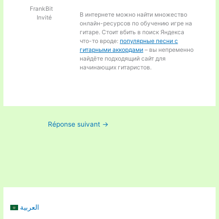
FrankBit
В интернете можно найти множество
Invité
онлайн-ресурсов по обучению игре на
гитаре. Стоит вбить в поиск Яндекса
что-то вроде:
популярные песни с
гитарными аккордами
– вы непременно
найдёте подходящий сайт для
начинающих гитаристов.
Réponse suivant
→
العربية