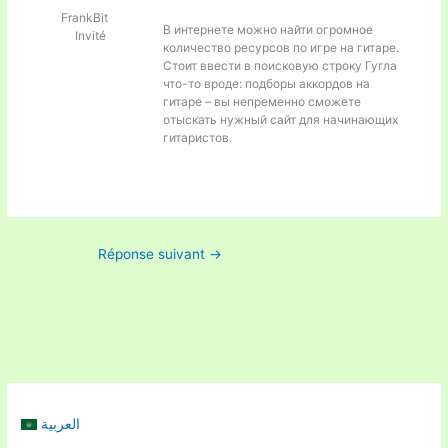
FrankBit
В интернете можно найти огромное
Invité
количество ресурсов по игре на гитаре.
Стоит ввести в поисковую строку Гугла
что-то вроде:
подборы аккордов на
гитаре – вы непременно сможете
отыскать нужный сайт для начинающих
гитаристов.
Réponse suivant
→
العربية