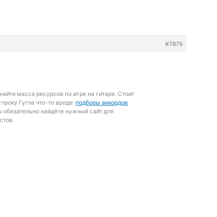
#7876
найти масса ресурсов по игре на гитаре. Стоит
строку Гугла что-то вроде:
подборы аккордов
ы обязательно найдёте нужный сайт для
стов.