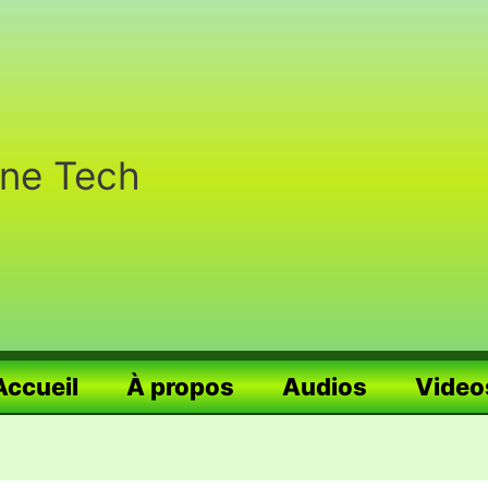
nne Tech
Accueil
À propos
Audios
Video