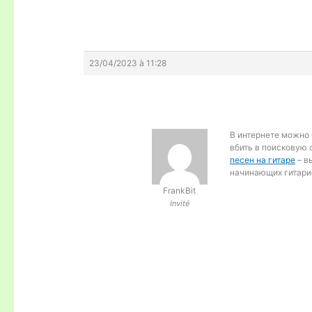
23/04/2023 à 11:28
В интернете можно 
вбить в поисковую 
песен на гитаре
– в
начинающих гитари
FrankBit
Invité