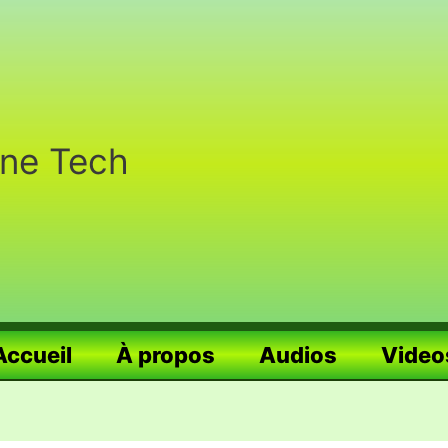
nne Tech
Accueil
À propos
Audios
Video