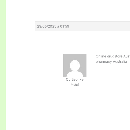
29/05/2025 à 01:59
Online drugstore Aust
pharmacy Australia
Curtisorike
Invité