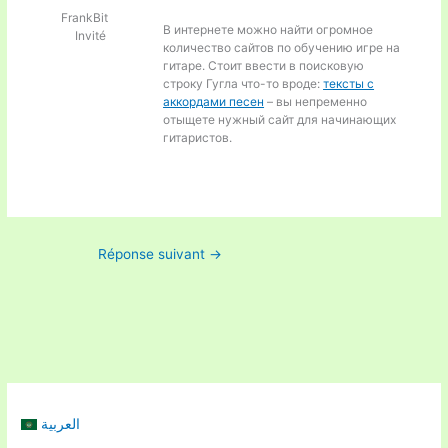
FrankBit
В интернете можно найти огромное
Invité
количество сайтов по обучению игре на
гитаре. Стоит ввести в поисковую
строку Гугла что-то вроде:
тексты с
аккордами песен
– вы непременно
отыщете нужный сайт для начинающих
гитаристов.
Réponse suivant
→
العربية