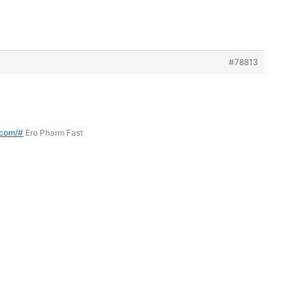
#78813
.com/#
Ero Pharm Fast