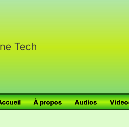
nne Tech
Accueil
À propos
Audios
Video