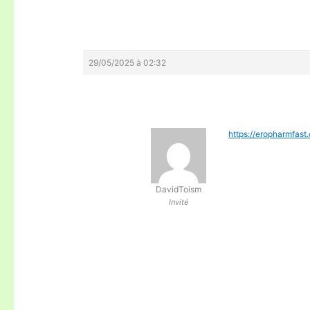
29/05/2025 à 02:32
https://eropharmfast
DavidToism
Invité