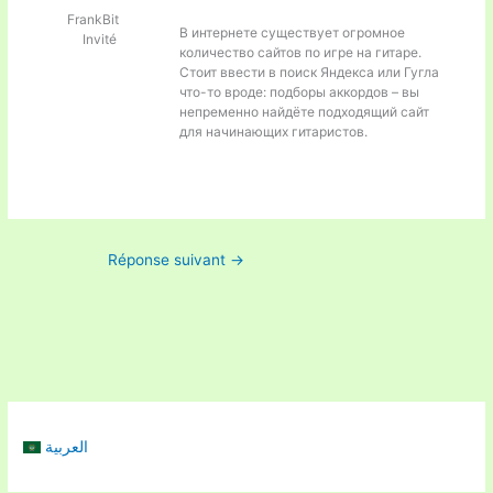
FrankBit
В интернете существует огромное
Invité
количество сайтов по игре на гитаре.
Стоит ввести в поиск Яндекса или Гугла
что-то вроде:
подборы аккордов – вы
непременно найдёте подходящий сайт
для начинающих гитаристов.
Réponse suivant
→
العربية