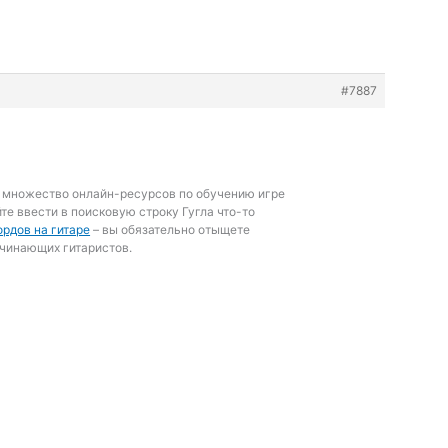
#7887
и множество онлайн-ресурсов по обучению игре
йте ввести в поисковую строку Гугла что-то
ордов на гитаре
– вы обязательно отыщете
ачинающих гитаристов.