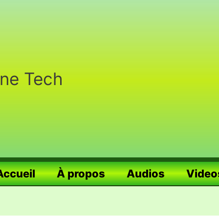
nne Tech
Accueil
À propos
Audios
Video