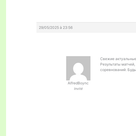
29/05/2025 à 23:56
Свежие актуальны
Результаты матчей,
соревнований. Будь
AlfredBoync
Invité