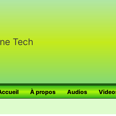
nne Tech
Accueil
À propos
Audios
Video