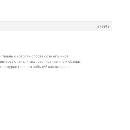
#78912
е
главные новости спорта со всего мира.
 интервью, аналитика, расписание игр и обзоры
те в курсе главных событий каждый день!