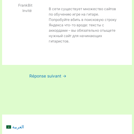
FrankBit
В сети существует множество сайтов
Invité
по обучению игре на гитаре.
Попробуйте вбить в поисковую строку
Яндекса что-то вроде:
тексты с
аккордами – вы обязательно отыщете
нужный сайт для начинающих
гитаристов.
Réponse suivant
→
العربية