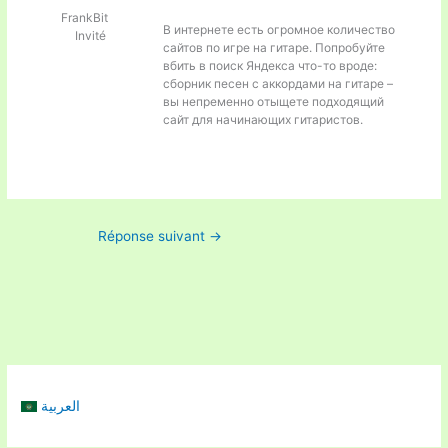
FrankBit
В интернете есть огромное количество
Invité
сайтов по игре на гитаре. Попробуйте
вбить в поиск Яндекса что-то вроде:
сборник песен с аккордами на гитаре –
вы непременно отыщете подходящий
сайт для начинающих гитаристов.
Réponse suivant
→
العربية