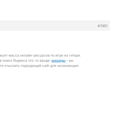
#7951
вует масса онлайн-ресурсов по игре на гитаре.
в поиск Яндекса что-то вроде:
аккорды
– вы
те отыскать подходящий сайт для начинающих