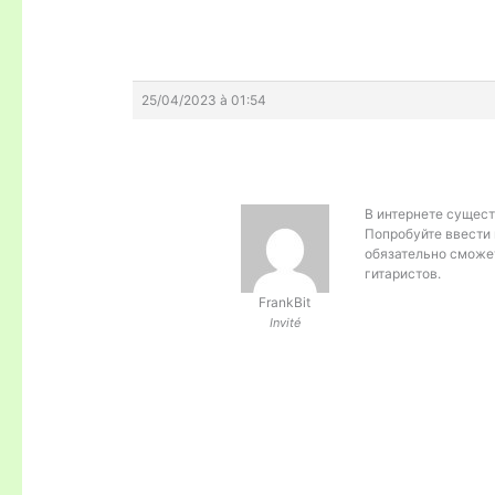
25/04/2023 à 01:54
В интернете сущест
Попробуйте ввести 
обязательно сможе
гитаристов.
FrankBit
Invité