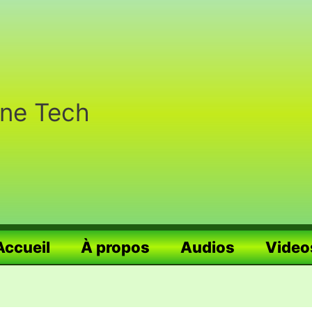
nne Tech
Accueil
À propos
Audios
Video