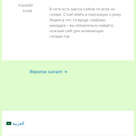
FrankBit
В сети есть масса сайтов по игре на
Invité
гитаре. Стоит вбить в поисковую строку
Яндекса что-то вроде:
подборы
аккордов – вы обязательно найдёте
нужный сайт для начинающих
гитаристов.
Réponse suivant
→
العربية