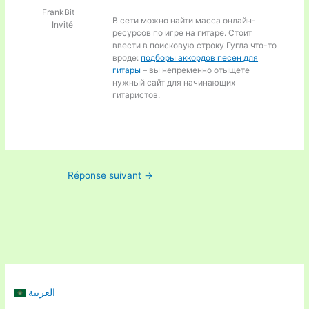
FrankBit
В сети можно найти масса онлайн-
Invité
ресурсов по игре на гитаре. Стоит
ввести в поисковую строку Гугла что-то
вроде:
подборы аккордов песен для
гитары
– вы непременно отыщете
нужный сайт для начинающих
гитаристов.
Réponse suivant
→
العربية