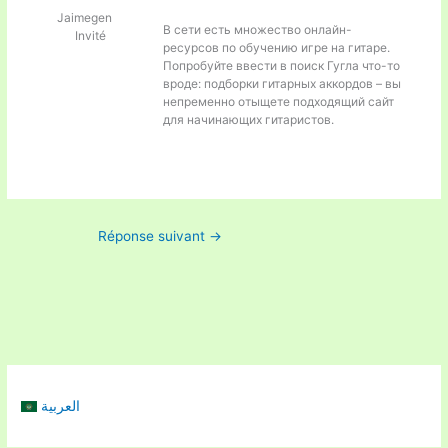
Jaimegen
В сети есть множество онлайн-
Invité
ресурсов по обучению игре на гитаре.
Попробуйте ввести в поиск Гугла что-то
вроде:
подборки гитарных аккордов – вы
непременно отыщете подходящий сайт
для начинающих гитаристов.
Réponse suivant
→
العربية