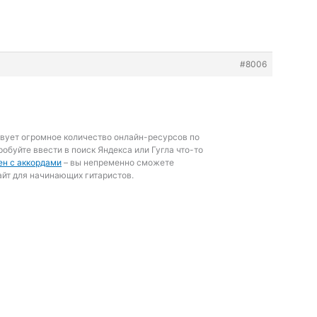
#8006
твует огромное количество онлайн-ресурсов по
робуйте ввести в поиск Яндекса или Гугла что-то
ен с аккордами
– вы непременно сможете
йт для начинающих гитаристов.