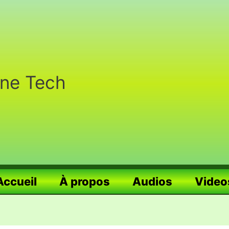
nne Tech
Accueil
À propos
Audios
Video