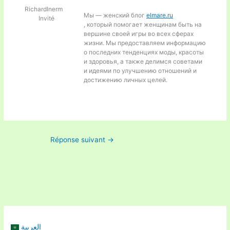
RichardInerm
Мы — женский блог
elmare.ru
Invité
, который помогает женщинам быть на
вершине своей игры во всех сферах
жизни. Мы предоставляем информацию
о последних тенденциях моды, красоты
и здоровья, а также делимся советами
и идеями по улучшению отношений и
достижению личных целей.
Réponse suivant
→
العربية